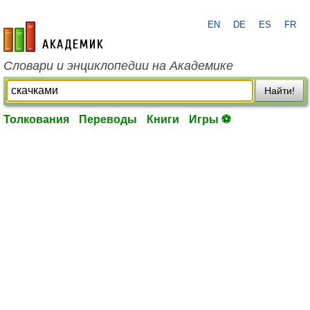
EN
DE
ES
FR
academic.ru
Словари и энциклопедии на Академике
Найти!
Толкования
Переводы
Книги
Игры ⚽